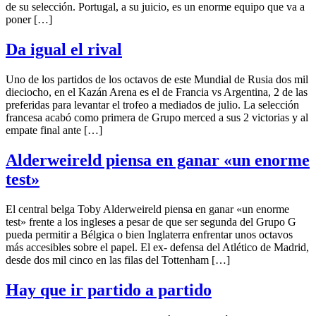
de su selección. Portugal, a su juicio, es un enorme equipo que va a
poner […]
Da igual el rival
Uno de los partidos de los octavos de este Mundial de Rusia dos mil
dieciocho, en el Kazán Arena es el de Francia vs Argentina, 2 de las
preferidas para levantar el trofeo a mediados de julio. La selección
francesa acabó como primera de Grupo merced a sus 2 victorias y al
empate final ante […]
Alderweireld piensa en ganar «un enorme
test»
El central belga Toby Alderweireld piensa en ganar «un enorme
test» frente a los ingleses a pesar de que ser segunda del Grupo G
pueda permitir a Bélgica o bien Inglaterra enfrentar unos octavos
más accesibles sobre el papel. El ex- defensa del Atlético de Madrid,
desde dos mil cinco en las filas del Tottenham […]
Hay que ir partido a partido