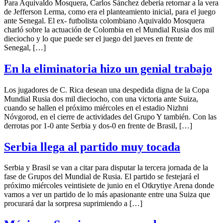
Para Aquivaldo Mosquera, Carlos Sánchez debería retornar a la vera
de Jefferson Lerma, como era el planteamiento inicial, para el juego
ante Senegal. El ex- futbolista colombiano Aquivaldo Mosquera
charló sobre la actuación de Colombia en el Mundial Rusia dos mil
dieciocho y lo que puede ser el juego del jueves en frente de
Senegal, […]
En la eliminatoria hizo un genial trabajo
Los jugadores de C. Rica desean una despedida digna de la Copa
Mundial Rusia dos mil dieciocho, con una victoria ante Suiza,
cuando se hallen el próximo miércoles en el estadio Nizhni
Nóvgorod, en el cierre de actividades del Grupo Y también. Con las
derrotas por 1-0 ante Serbia y dos-0 en frente de Brasil, […]
Serbia llega al partido muy tocada
Serbia y Brasil se van a citar para disputar la tercera jornada de la
fase de Grupos del Mundial de Rusia. El partido se festejará el
próximo miércoles veintisiete de junio en el Otkrytiye Arena donde
vamos a ver un partido de lo más apasionante entre una Suiza que
procurará dar la sorpresa suprimiendo a […]