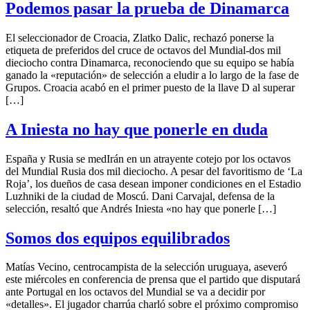
Podemos pasar la prueba de Dinamarca
El seleccionador de Croacia, Zlatko Dalic, rechazó ponerse la
etiqueta de preferidos del cruce de octavos del Mundial-dos mil
dieciocho contra Dinamarca, reconociendo que su equipo se había
ganado la «reputación» de selección a eludir a lo largo de la fase de
Grupos. Croacia acabó en el primer puesto de la llave D al superar
[…]
A Iniesta no hay que ponerle en duda
España y Rusia se medIrán en un atrayente cotejo por los octavos
del Mundial Rusia dos mil dieciocho. A pesar del favoritismo de ‘La
Roja’, los dueños de casa desean imponer condiciones en el Estadio
Luzhniki de la ciudad de Moscú. Dani Carvajal, defensa de la
selección, resaltó que Andrés Iniesta «no hay que ponerle […]
Somos dos equipos equilibrados
Matías Vecino, centrocampista de la selección uruguaya, aseveró
este miércoles en conferencia de prensa que el partido que disputará
ante Portugal en los octavos del Mundial se va a decidir por
«detalles». El jugador charrúa charló sobre el próximo compromiso