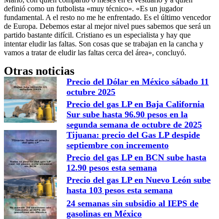
definió como un futbolista «muy técnico». «Es un jugador
fundamental. A el resto no me he enfrentado. Es el último vencedor
de Europa. Debemos estar al mejor nivel pues sabemos que será un
partido bastante difícil. Cristiano es un especialista y hay que
intentar eludir las faltas. Son cosas que se trabajan en la cancha y
vamos a tratar de eludir las faltas cerca del área», concluyó.
Otras noticias
Precio del Dólar en México sábado 11
octubre 2025
Precio del gas LP en Baja California
Sur sube hasta 96.90 pesos en la
segunda semana de octubre de 2025
Tijuana: precio del Gas LP despide
septiembre con incremento
Precio del gas LP en BCN sube hasta
12.90 pesos esta semana
Precio del gas LP en Nuevo León sube
hasta 103 pesos esta semana
24 semanas sin subsidio al IEPS de
gasolinas en México