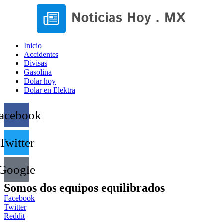
Inicio
Accidentes
Divisas
Gasolina
Dolar hoy
Dolar en Elektra
acebook
Twitter
Google
Somos dos equipos equilibrados
Facebook
Twitter
Reddit