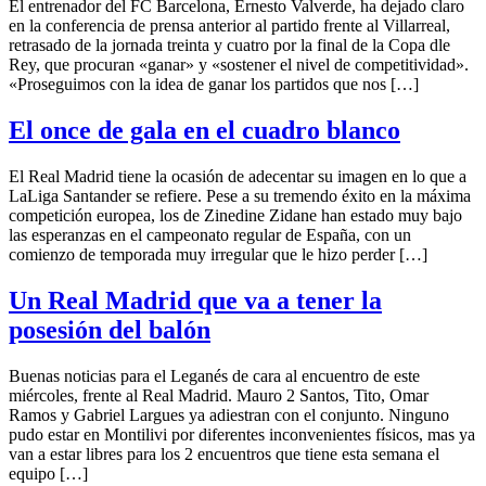
El entrenador del FC Barcelona, Ernesto Valverde, ha dejado claro
en la conferencia de prensa anterior al partido frente al Villarreal,
retrasado de la jornada treinta y cuatro por la final de la Copa dle
Rey, que procuran «ganar» y «sostener el nivel de competitividad».
«Proseguimos con la idea de ganar los partidos que nos […]
El once de gala en el cuadro blanco
El Real Madrid tiene la ocasión de adecentar su imagen en lo que a
LaLiga Santander se refiere. Pese a su tremendo éxito en la máxima
competición europea, los de Zinedine Zidane han estado muy bajo
las esperanzas en el campeonato regular de España, con un
comienzo de temporada muy irregular que le hizo perder […]
Un Real Madrid que va a tener la
posesión del balón
Buenas noticias para el Leganés de cara al encuentro de este
miércoles, frente al Real Madrid. Mauro 2 Santos, Tito, Omar
Ramos y Gabriel Largues ya adiestran con el conjunto. Ninguno
pudo estar en Montilivi por diferentes inconvenientes físicos, mas ya
van a estar libres para los 2 encuentros que tiene esta semana el
equipo […]