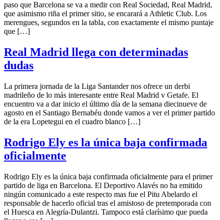
paso que Barcelona se va a medir con Real Sociedad, Real Madrid,
que asimismo riña el primer sitio, se encarará a Athletic Club. Los
merengues, segundos en la tabla, con exactamente el mismo puntaje
que […]
Real Madrid llega con determinadas
dudas
La primera jornada de la Liga Santander nos ofrece un derbi
madrileño de lo más interesante entre Real Madrid v Getafe. El
encuentro va a dar inicio el último día de la semana diecinueve de
agosto en el Santiago Bernabéu donde vamos a ver el primer partido
de la era Lopetegui en el cuadro blanco […]
Rodrigo Ely es la única baja confirmada
oficialmente
Rodrigo Ely es la única baja confirmada oficialmente para el primer
partido de liga en Barcelona. El Deportivo Alavés no ha emitido
ningún comunicado a este respecto mas fue el Pitu Abelardo el
responsable de hacerlo oficial tras el amistoso de pretemporada con
el Huesca en Alegría-Dulantzi. Tampoco está clarísimo que pueda