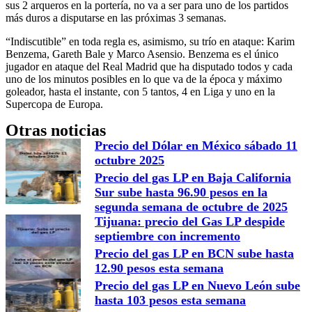
sus 2 arqueros en la portería, no va a ser para uno de los partidos
más duros a disputarse en las próximas 3 semanas.
“Indiscutible” en toda regla es, asimismo, su trío en ataque: Karim
Benzema, Gareth Bale y Marco Asensio. Benzema es el único
jugador en ataque del Real Madrid que ha disputado todos y cada
uno de los minutos posibles en lo que va de la época y máximo
goleador, hasta el instante, con 5 tantos, 4 en Liga y uno en la
Supercopa de Europa.
Otras noticias
Precio del Dólar en México sábado 11
octubre 2025
Precio del gas LP en Baja California
Sur sube hasta 96.90 pesos en la
segunda semana de octubre de 2025
Tijuana: precio del Gas LP despide
septiembre con incremento
Precio del gas LP en BCN sube hasta
12.90 pesos esta semana
Precio del gas LP en Nuevo León sube
hasta 103 pesos esta semana