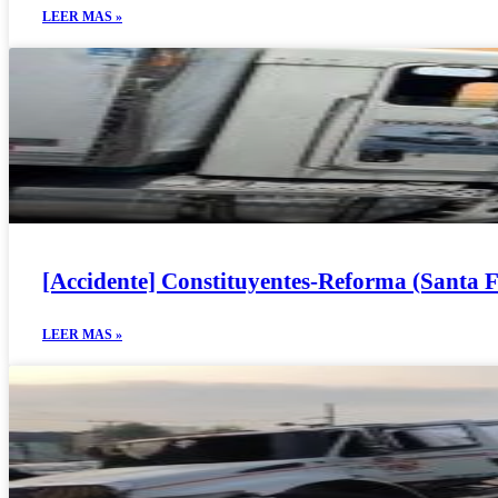
LEER MAS »
[Accidente] Constituyentes-Reforma (Santa F
LEER MAS »