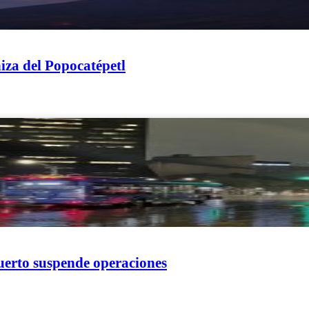
iza del Popocatépetl
uerto suspende operaciones