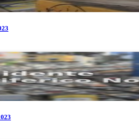
023
2023