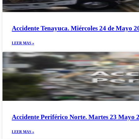
Accidente Tenayuca. Miércoles 24 de Mayo 2
LEER MAS »
Accidente Periférico Norte. Martes 23 Mayo 
LEER MAS »