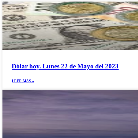
Dólar hoy. Lunes 22 de Mayo del 2023
LEER MAS »