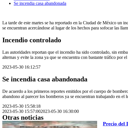
Se incendia casa abandonada
La tarde de este martes se ha reportado en la Ciudad de México un in
se encuentran acercándose al lugar de los hechos para sofocar las llam
Incendio controlado
Las autoridades reportan que el incendio ha sido controlado, sin emba
alternas y evite la zona ya que se encuentra con bastante tráfico por el
2023-05-30 16:12:57
Se incendia casa abandonada
De acuerdo a los primeros reportes emitidos por el cuerpo de bombero
abandono al parecer los bomberos ya se encuentran trabajando en el l
2023-05-30 15:58:18
2023-05-30 15:57:00
2023-05-30 16:30:00
Otras noticias
Precio del