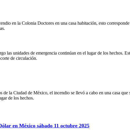
cendio en la Colonia Doctores en una casa habitación, esto correspond
as.
rgo las unidades de emergencia continúan en el lugar de los hechos. Est
 corte de circulación.
s de la Ciudad de México, el incendio se llevó a cabo en una casa que 
ugar de los hechos.
 Dólar en México sábado 11 octubre 2025