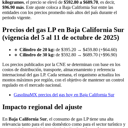
kilogramos
, el precio se elevó de
$592.80 a $689.70
, es decir,
$96.90 más
. Este ajuste coloca a Baja California Sur entre las
entidades con los precios promedio más altos del país durante el
periodo vigente.
Precios del gas LP en Baja California Sur
(vigencia del 5 al 11 de octubre de 2025)
🔹
Cilindro de 20 kg:
de $395.20 → $459.80 (+$64.60)
🔹
Cilindro de 30 kg:
de $592.80 → $689.70 (+$96.90)
Los precios publicados por la CNE se determinan con base en los
costos de distribución, transporte, almacenamiento y referencia
internacional del gas LP. Cada semana, el organismo actualiza los
montos máximos por región, con el objetivo de mantener un control
regulado en el mercado nacional.
GasolinaMX precios del gas hoy en Baja California Sur
Impacto regional del ajuste
En
Baja California Sur
, el consumo de gas LP tiene una alta
relevancia tanto para el uso doméstico como para el sector turístico y