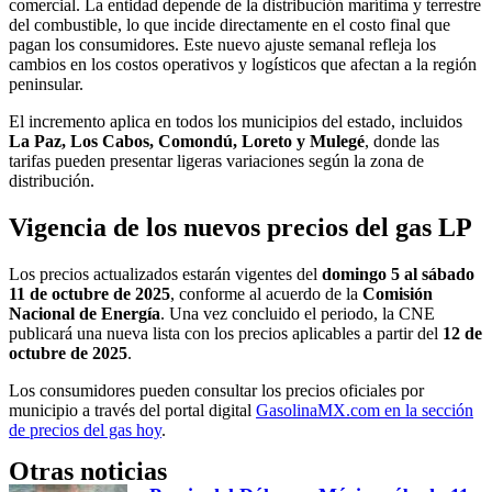
comercial. La entidad depende de la distribución marítima y terrestre
del combustible, lo que incide directamente en el costo final que
pagan los consumidores. Este nuevo ajuste semanal refleja los
cambios en los costos operativos y logísticos que afectan a la región
peninsular.
El incremento aplica en todos los municipios del estado, incluidos
La Paz, Los Cabos, Comondú, Loreto y Mulegé
, donde las
tarifas pueden presentar ligeras variaciones según la zona de
distribución.
Vigencia de los nuevos precios del gas LP
Los precios actualizados estarán vigentes del
domingo 5 al sábado
11 de octubre de 2025
, conforme al acuerdo de la
Comisión
Nacional de Energía
. Una vez concluido el periodo, la CNE
publicará una nueva lista con los precios aplicables a partir del
12 de
octubre de 2025
.
Los consumidores pueden consultar los precios oficiales por
municipio a través del portal digital
GasolinaMX.com en la sección
de precios del gas hoy
.
Otras noticias