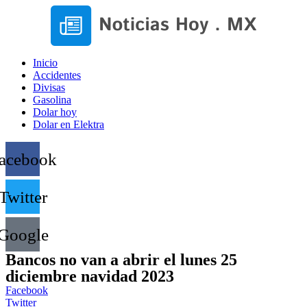
Inicio
Accidentes
Divisas
Gasolina
Dolar hoy
Dolar en Elektra
acebook
Twitter
Google
Bancos no van a abrir el lunes 25
diciembre navidad 2023
Facebook
Twitter