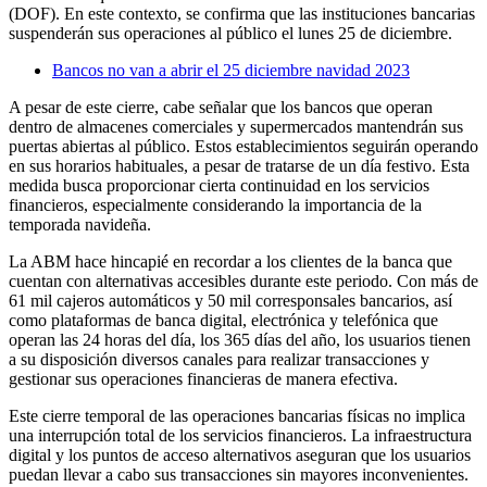
(DOF). En este contexto, se confirma que las instituciones bancarias
suspenderán sus operaciones al público el lunes 25 de diciembre.
Bancos no van a abrir el 25 diciembre navidad 2023
A pesar de este cierre, cabe señalar que los bancos que operan
dentro de almacenes comerciales y supermercados mantendrán sus
puertas abiertas al público. Estos establecimientos seguirán operando
en sus horarios habituales, a pesar de tratarse de un día festivo. Esta
medida busca proporcionar cierta continuidad en los servicios
financieros, especialmente considerando la importancia de la
temporada navideña.
La ABM hace hincapié en recordar a los clientes de la banca que
cuentan con alternativas accesibles durante este periodo. Con más de
61 mil cajeros automáticos y 50 mil corresponsales bancarios, así
como plataformas de banca digital, electrónica y telefónica que
operan las 24 horas del día, los 365 días del año, los usuarios tienen
a su disposición diversos canales para realizar transacciones y
gestionar sus operaciones financieras de manera efectiva.
Este cierre temporal de las operaciones bancarias físicas no implica
una interrupción total de los servicios financieros. La infraestructura
digital y los puntos de acceso alternativos aseguran que los usuarios
puedan llevar a cabo sus transacciones sin mayores inconvenientes.