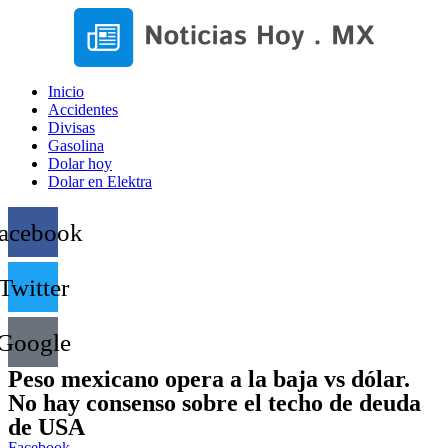
Inicio
Accidentes
Divisas
Gasolina
Dolar hoy
Dolar en Elektra
acebook
Twitter
Google
Peso mexicano opera a la baja vs dólar.
No hay consenso sobre el techo de deuda
de USA
Facebook