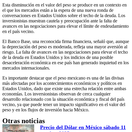
Esta disminución en el valor del peso se produce en un contexto en
el que los mercados están a la espera de una nueva ronda de
conversaciones en Estados Unidos sobre el techo de la deuda. Los
inversionistas muestran cautela y preocupación ante la falta de
avances en las negociaciones para elevar el límite de endeudamiento
en el país vecino.
El Banco Base, una reconocida firma financiera, señaló que, aunque
la depreciación del peso es moderada, refleja una mayor aversión al
riesgo. La falta de avances en las negociaciones para elevar el techo
de la deuda en Estados Unidos y los indicios de una posible
desaceleración económica en ese país han generado inquietud en los
mercados internacionales.
Es importante destacar que el peso mexicano es una de las divisas
más afectadas por los acontecimientos económicos y políticos en
Estados Unidos, dado que existe una estrecha relación entre ambas
economías. Los inversionistas observan de cerca cualquier
desarrollo relacionado con la situación económica y fiscal del país
vecino, ya que puede tener un impacto significativo en el valor del
peso y en los flujos de inversión hacia México.
Otras noticias
Precio del Dólar en México sábado 11