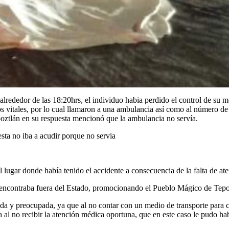
alrededor de las 18:20hrs, el individuo habia perdido el control de su 
gnos vitales, por lo cual llamaron a una ambulancia así como al número d
poztlán en su respuesta mencionó que la ambulancia no servía.
sta no iba a acudir porque no servia
l lugar donde había tenido el accidente a consecuencia de la falta de at
encontraba fuera del Estado, promocionando el Pueblo Mágico de Tepozt
nada y preocupada, ya que al no contar con un medio de transporte para
da al no recibir la atención médica oportuna, que en este caso le pudo h