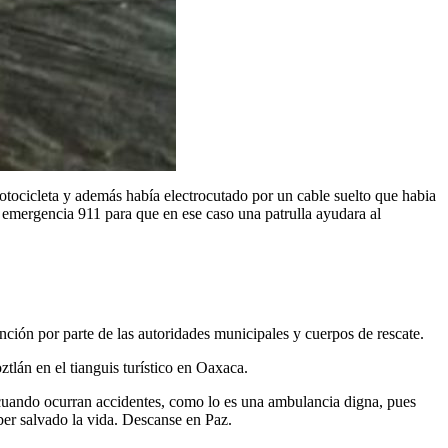
motocicleta y además había electrocutado por un cable suelto que habia
e emergencia 911 para que en ese caso una patrulla ayudara al
ención por parte de las autoridades municipales y cuerpos de rescate.
lán en el tianguis turístico en Oaxaca.
 cuando ocurran accidentes, como lo es una ambulancia digna, pues
aber salvado la vida. Descanse en Paz.