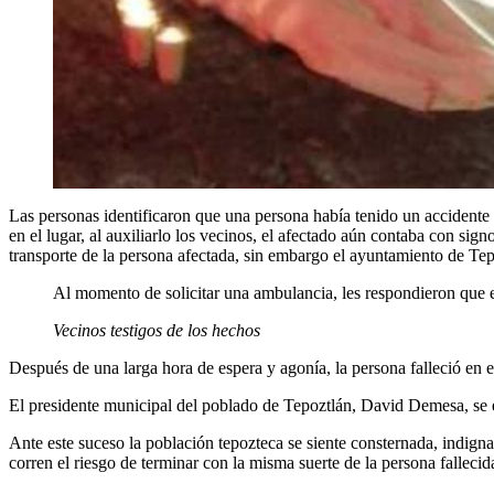
Las personas identificaron que una persona había tenido un accidente 
en el lugar, al auxiliarlo los vecinos, el afectado aún contaba con si
transporte de la persona afectada, sin embargo el ayuntamiento de Te
Al momento de solicitar una ambulancia, les respondieron que e
Vecinos testigos de los hechos
Después de una larga hora de espera y agonía, la persona falleció en e
El presidente municipal del poblado de Tepoztlán, David Demesa, se 
Ante este suceso la población tepozteca se siente consternada, indig
corren el riesgo de terminar con la misma suerte de la persona falleci