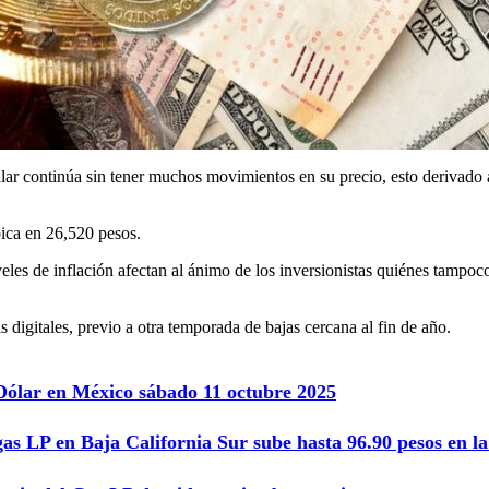
lar continúa sin tener muchos movimientos en su precio, esto derivado
bica en 26,520 pesos.
eles de inflación afectan al ánimo de los inversionistas quiénes tamp
gitales, previo a otra temporada de bajas cercana al fin de año.
 Dólar en México sábado 11 octubre 2025
gas LP en Baja California Sur sube hasta 96.90 pesos en 