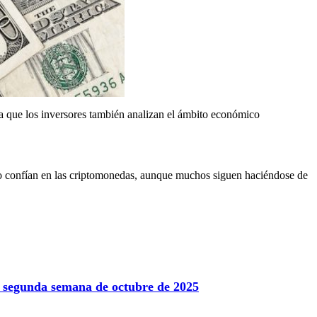
 a que los inversores también analizan el ámbito económico
oco confían en las criptomonedas, aunque muchos siguen haciéndose de
la segunda semana de octubre de 2025