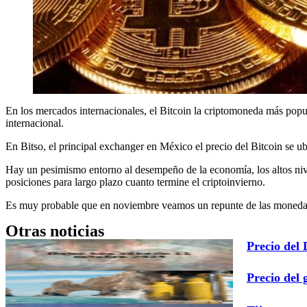
En los mercados internacionales, el Bitcoin la criptomoneda más popu
internacional.
En Bitso, el principal exchanger en México el precio del Bitcoin se u
Hay un pesimismo entorno al desempeño de la economía, los altos niv
posiciones para largo plazo cuanto termine el criptoinvierno.
Es muy probable que en noviembre veamos un repunte de las monedas di
Otras noticias
Precio del
Precio del 