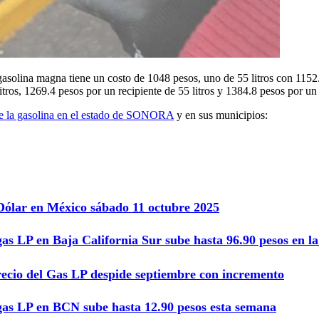
gasolina magna tiene un costo de 1048 pesos, uno de 55 litros con 1152
ros, 1269.4 pesos por un recipiente de 55 litros y 1384.8 pesos por un 
de la gasolina en el estado de SONORA
y en sus municipios:
 Dólar en México sábado 11 octubre 2025
gas LP en Baja California Sur sube hasta 96.90 pesos en 
recio del Gas LP despide septiembre con incremento
 gas LP en BCN sube hasta 12.90 pesos esta semana