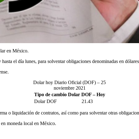
ólar en México.
 y hasta el día lunes, para solventar obligaciones denominadas en dólar
ense.
Dolar hoy Diario Oficial (DOF) – 25
noviembre 2021
Tipo de cambio Dolar DOF – Hoy
Dolar DOF
21.43
irma o liquidación de contratos, así como para solventar otras obligaci
os en moneda local en México.