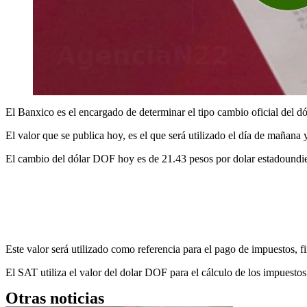
El Banxico es el encargado de determinar el tipo cambio oficial del d
El valor que se publica hoy, es el que será utilizado el día de mañana
El cambio del dólar DOF hoy es de 21.43 pesos por dolar estadoundi
Este valor será utilizado como referencia para el pago de impuestos, f
El SAT utiliza el valor del dolar DOF para el cálculo de los impuest
Otras noticias