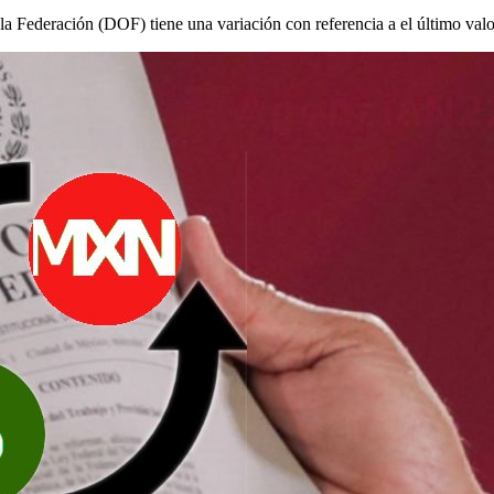
e la Federación (DOF) tiene una variación con referencia a el último valo