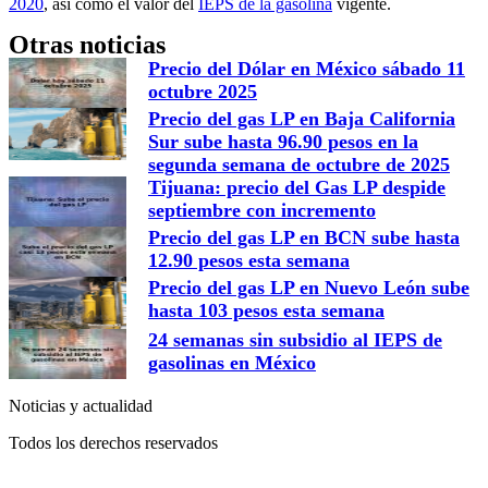
2020
, así como el valor del
IEPS de la gasolina
vigente.
Otras noticias
Precio del Dólar en México sábado 11
octubre 2025
Precio del gas LP en Baja California
Sur sube hasta 96.90 pesos en la
segunda semana de octubre de 2025
Tijuana: precio del Gas LP despide
septiembre con incremento
Precio del gas LP en BCN sube hasta
12.90 pesos esta semana
Precio del gas LP en Nuevo León sube
hasta 103 pesos esta semana
24 semanas sin subsidio al IEPS de
gasolinas en México
Noticias y actualidad
Todos los derechos reservados