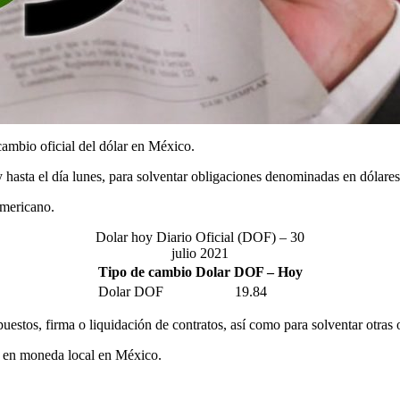
ambio oficial del dólar en México.
 y hasta el día lunes, para solventar obligaciones denominadas en dólar
americano.
Dolar hoy Diario Oficial (DOF) – 30
julio 2021
Tipo de cambio Dolar DOF – Hoy
Dolar DOF
19.84
uestos, firma o liquidación de contratos, así como para solventar otras
os en moneda local en México.