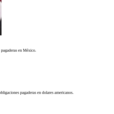
es pagaderas en México.
 obligaciones pagaderas en dolares americanos.