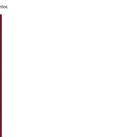
rior.