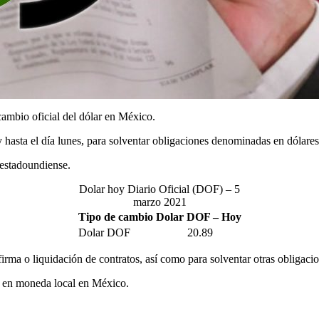
ambio oficial del dólar en México.
 y hasta el día lunes, para solventar obligaciones denominadas en dólar
estadoundiense.
Dolar hoy Diario Oficial (DOF) – 5
marzo 2021
Tipo de cambio Dolar DOF – Hoy
Dolar DOF
20.89
firma o liquidación de contratos, así como para solventar otras obligaci
os en moneda local en México.