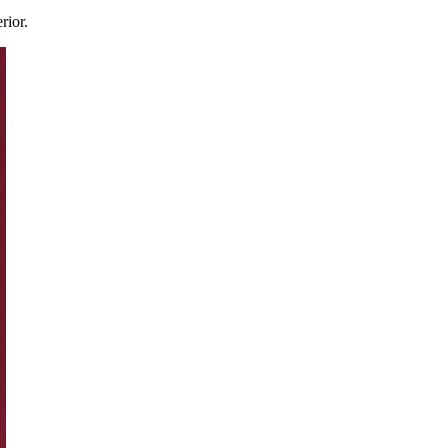
rior.