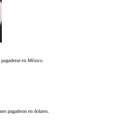
es pagaderas en México.
ones pagaderas en dolares.