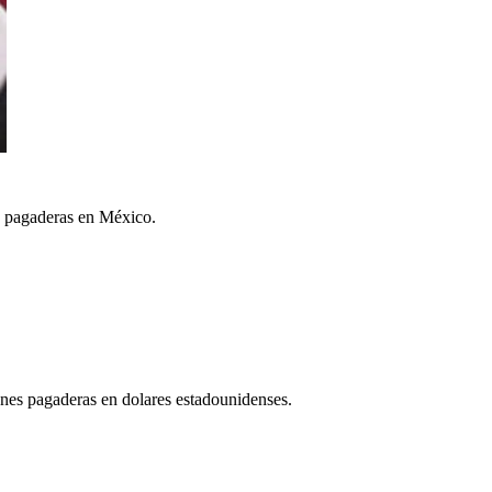
es pagaderas en México.
iones pagaderas en dolares estadounidenses.