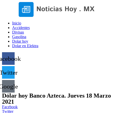
Inicio
Accidentes
Divisas
Gasolina
Dolar hoy
Dolar en Elektra
acebook
Twitter
Google
Dólar hoy Banco Azteca. Jueves 18 Marzo
2021
Facebook
Twitter