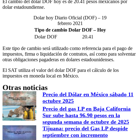
El cambio del dólar DOF hoy es de 20.41 pesos mexicanos por
dolar estadoundiense.
Dolar hoy Diario Oficial (DOF) – 19
febrero 2021
Tipo de cambio Dolar DOF – Hoy
Dolar DOF
20.41
Este tipo de cambio será utilizado como referencia para el pago de
impuestos, firma o liquidación de contratos, así como para solventar
otras obligaciones pagaderas en dolares estadounidenses.
El SAT utiliza el valor del dolar DOF para el cálculo de los
impuestos en moneda local en México.
Otras noticias
Precio del Dólar en México sábado 11
octubre 2025
Precio del gas LP en Baja California
Sur sube hasta 96.90 pesos en la
segunda semana de octubre de 2025
Tijuana: precio del Gas LP despide
septiembre con incremento