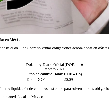
ólar en México.
 y hasta el día lunes, para solventar obligaciones denominadas en dólar
Dolar hoy Diario Oficial (DOF) – 10
febrero 2021
Tipo de cambio Dolar DOF – Hoy
Dolar DOF
20.09
firma o liquidación de contratos, así como para solventar otras obligaci
os en moneda local en México.