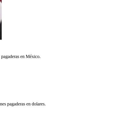
es pagaderas en México.
ones pagaderas en dolares.