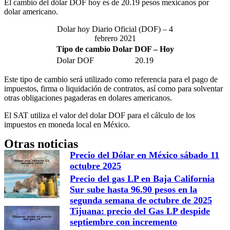
El cambio del dólar DOF hoy es de 20.19 pesos mexicanos por
dolar americano.
Dolar hoy Diario Oficial (DOF) – 4
febrero 2021
Tipo de cambio Dolar DOF – Hoy
Dolar DOF
20.19
Este tipo de cambio será utilizado como referencia para el pago de
impuestos, firma o liquidación de contratos, así como para solventar
otras obligaciones pagaderas en dolares americanos.
El SAT utiliza el valor del dolar DOF para el cálculo de los
impuestos en moneda local en México.
Otras noticias
Precio del Dólar en México sábado 11
octubre 2025
Precio del gas LP en Baja California
Sur sube hasta 96.90 pesos en la
segunda semana de octubre de 2025
Tijuana: precio del Gas LP despide
septiembre con incremento