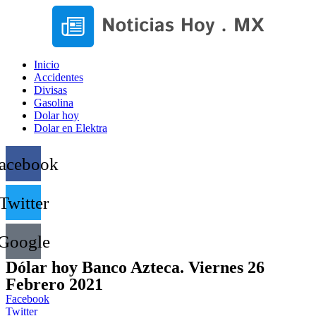
Inicio
Accidentes
Divisas
Gasolina
Dolar hoy
Dolar en Elektra
acebook
Twitter
Google
Dólar hoy Banco Azteca. Viernes 26
Febrero 2021
Facebook
Twitter