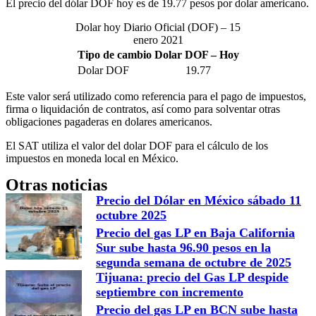
El precio del dólar DOF hoy es de 19.77 pesos por dolar americano.
Dolar hoy Diario Oficial (DOF) – 15
enero 2021
Tipo de cambio Dolar DOF – Hoy
Dolar DOF
19.77
Este valor será utilizado como referencia para el pago de impuestos,
firma o liquidación de contratos, así como para solventar otras
obligaciones pagaderas en dolares americanos.
El SAT utiliza el valor del dolar DOF para el cálculo de los
impuestos en moneda local en México.
Otras noticias
Precio del Dólar en México sábado 11
octubre 2025
Precio del gas LP en Baja California
Sur sube hasta 96.90 pesos en la
segunda semana de octubre de 2025
Tijuana: precio del Gas LP despide
septiembre con incremento
Precio del gas LP en BCN sube hasta