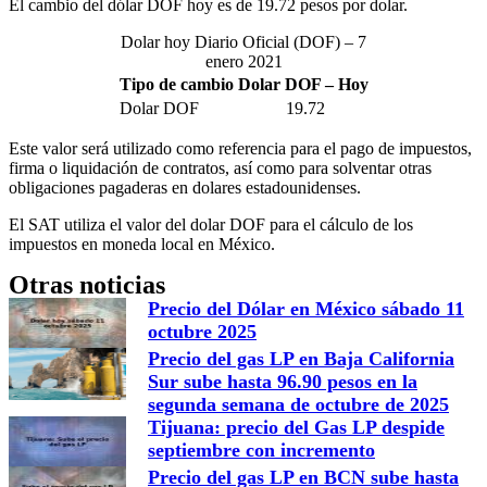
El cambio del dólar DOF hoy es de 19.72 pesos por dolar.
Dolar hoy Diario Oficial (DOF) – 7
enero 2021
Tipo de cambio Dolar DOF – Hoy
Dolar DOF
19.72
Este valor será utilizado como referencia para el pago de impuestos,
firma o liquidación de contratos, así como para solventar otras
obligaciones pagaderas en dolares estadounidenses.
El SAT utiliza el valor del dolar DOF para el cálculo de los
impuestos en moneda local en México.
Otras noticias
Precio del Dólar en México sábado 11
octubre 2025
Precio del gas LP en Baja California
Sur sube hasta 96.90 pesos en la
segunda semana de octubre de 2025
Tijuana: precio del Gas LP despide
septiembre con incremento
Precio del gas LP en BCN sube hasta