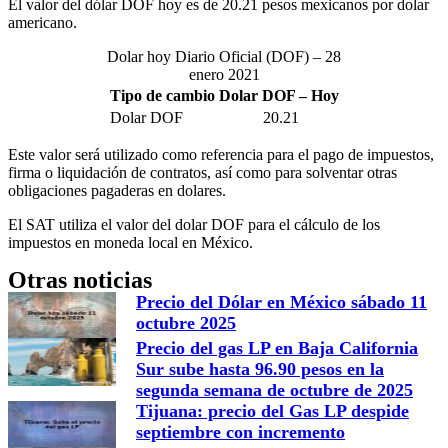
El valor del dólar DOF hoy es de 20.21 pesos mexicanos por dolar
americano.
Dolar hoy Diario Oficial (DOF) – 28
enero 2021
Tipo de cambio Dolar DOF – Hoy
Dolar DOF
20.21
Este valor será utilizado como referencia para el pago de impuestos,
firma o liquidación de contratos, así como para solventar otras
obligaciones pagaderas en dolares.
El SAT utiliza el valor del dolar DOF para el cálculo de los
impuestos en moneda local en México.
Otras noticias
Precio del Dólar en México sábado 11
octubre 2025
Precio del gas LP en Baja California
Sur sube hasta 96.90 pesos en la
segunda semana de octubre de 2025
Tijuana: precio del Gas LP despide
septiembre con incremento