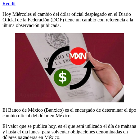
Reddit
Hoy Miércoles el cambio del dólar oficial desplegado en el Diario
Oficial de la Federación (DOF) tiene un cambio con referencia a la
última observación publicada.
El Banco de México (Banxico) es el encargado de determinar el tipo
cambio oficial del dólar en México.
El valor que se publica hoy, es el que será utilizado el día de mañana
y hasta el día lunes, para solventar obligaciones denominadas en
dólares pagaderas en México.