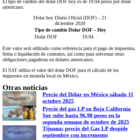
El tipo de cambio del dólar DOF hoy es de 19.94 pesos por dolar
americano.
Dolar hoy Diario Oficial (DOF) – 21
diciembre 2020
Tipo de cambio Dolar DOF – Hoy
Dolar DOF
19.94
Este valor será utilizado como referencia para el pago de impuestos,
firma o liquidación de contratos, así como para solventar otras
obligaciones pagaderas en dolares americanos.
El SAT utiliza el valor del dolar DOF para el cálculo de los
impuestos en moneda local en México.
Otras noticias
Precio del Dólar en México sábado 11
octubre 2025
Precio del gas LP en Baja California
Sur sube hasta 96.90 pesos en la
segunda semana de octubre de 2025
Tijuana: precio del Gas LP despide
septiembre con incremento