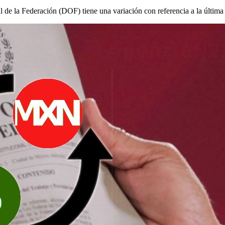
al de la Federación (DOF) tiene una variación con referencia a la últim