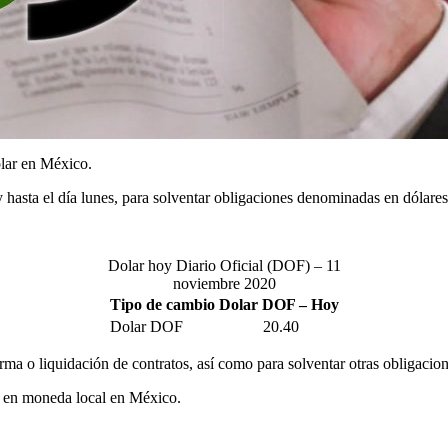
ólar en México.
 y hasta el día lunes, para solventar obligaciones denominadas en dólar
Dolar hoy Diario Oficial (DOF) – 11
noviembre 2020
Tipo de cambio Dolar DOF – Hoy
Dolar DOF
20.40
irma o liquidación de contratos, así como para solventar otras obligacio
os en moneda local en México.