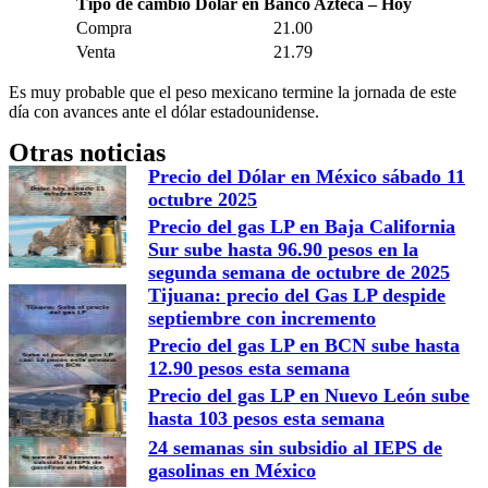
Tipo de cambio Dolar en Banco Azteca – Hoy
Compra
21.00
Venta
21.79
Es muy probable que el peso mexicano termine la jornada de este
día con avances ante el dólar estadounidense.
Otras noticias
Precio del Dólar en México sábado 11
octubre 2025
Precio del gas LP en Baja California
Sur sube hasta 96.90 pesos en la
segunda semana de octubre de 2025
Tijuana: precio del Gas LP despide
septiembre con incremento
Precio del gas LP en BCN sube hasta
12.90 pesos esta semana
Precio del gas LP en Nuevo León sube
hasta 103 pesos esta semana
24 semanas sin subsidio al IEPS de
gasolinas en México