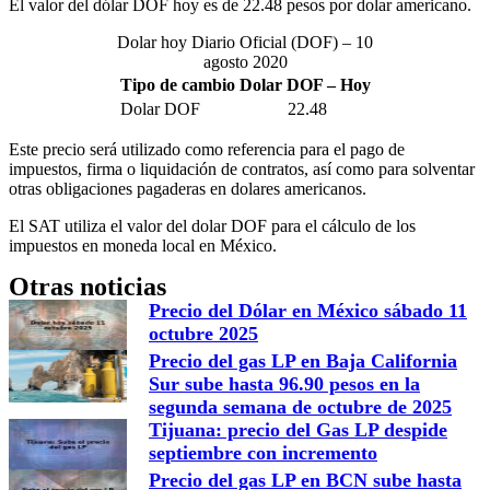
El valor del dólar DOF hoy es de 22.48 pesos por dolar americano.
Dolar hoy Diario Oficial (DOF) – 10
agosto 2020
Tipo de cambio Dolar DOF – Hoy
Dolar DOF
22.48
Este precio será utilizado como referencia para el pago de
impuestos, firma o liquidación de contratos, así como para solventar
otras obligaciones pagaderas en dolares americanos.
El SAT utiliza el valor del dolar DOF para el cálculo de los
impuestos en moneda local en México.
Otras noticias
Precio del Dólar en México sábado 11
octubre 2025
Precio del gas LP en Baja California
Sur sube hasta 96.90 pesos en la
segunda semana de octubre de 2025
Tijuana: precio del Gas LP despide
septiembre con incremento
Precio del gas LP en BCN sube hasta