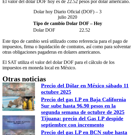
El valor del dólar DOF hoy es de 22.52 pesos por dolar americano.
Dolar hoy Diario Oficial (DOF) – 3
julio 2020
Tipo de cambio Dolar DOF – Hoy
Dolar DOF
22.52
Este tipo de cambio será utilizado como referencia para el pago de
impuestos, firma o liquidación de contratos, así como para solventar
otras obligaciones pagaderas en dolares americanos.
El SAT utiliza el valor del dolar DOF para el cálculo de los
impuestos en moneda local en México.
Otras noticias
Precio del Dólar en México sábado 11
octubre 2025
Precio del gas LP en Baja California
Sur sube hasta 96.90 pesos en la
segunda semana de octubre de 2025
Tijuana: precio del Gas LP despide
septiembre con incremento
Precio del gas LP en BCN sube hasta