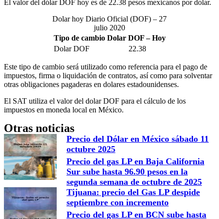
El valor del dólar DOF hoy es de 22.38 pesos mexicanos por dolar.
Dolar hoy Diario Oficial (DOF) – 27
julio 2020
Tipo de cambio Dolar DOF – Hoy
Dolar DOF
22.38
Este tipo de cambio será utilizado como referencia para el pago de
impuestos, firma o liquidación de contratos, así como para solventar
otras obligaciones pagaderas en dolares estadounidenses.
El SAT utiliza el valor del dolar DOF para el cálculo de los
impuestos en moneda local en México.
Otras noticias
Precio del Dólar en México sábado 11
octubre 2025
Precio del gas LP en Baja California
Sur sube hasta 96.90 pesos en la
segunda semana de octubre de 2025
Tijuana: precio del Gas LP despide
septiembre con incremento
Precio del gas LP en BCN sube hasta