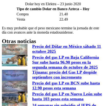
Dolar hoy en Elektra – 23 junio 2020
Tipo de cambio Dolar en Banco Azteca – Hoy
Compra
21.40
Venta
22.49
Es muy probable que el peso mexicano termine la jornada de este
día con avances ante la moneda estadounidense.
Otras noticias
Precio del Dólar en México sábado 11
octubre 2025
Precio del gas LP en Baja California
Sur sube hasta 96.90 pesos en la
segunda semana de octubre de 2025
Tijuana: precio del Gas LP despide
septiembre con incremento
Precio del gas LP en BCN sube hasta
12.90 pesos esta semana
Precio del gas LP en Nuevo León sube
hasta 103 pesos esta semana
24 semanas sin subsidio al IEPS de