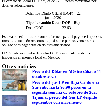
El cambio del dólar DOF hoy es de 22.63 pesos mexicanos por
dolar estadoundiense.
Dolar hoy Diario Oficial (DOF) – 22
junio 2020
Tipo de cambio Dolar DOF – Hoy
Dolar DOF
22.63
Este valor será utilizado como referencia para el pago de impuestos,
firma o liquidación de contratos, así como para solventar otras
obligaciones pagaderas en dolares americanos.
El SAT utiliza el valor del dolar DOF para el cálculo de los
impuestos en moneda local en México.
Otras noticias
Precio del Dólar en México sábado 11
octubre 2025
Precio del gas LP en Baja California
Sur sube hasta 96.90 pesos en la
segunda semana de octubre de 2025
Tijuana: precio del Gas LP despide
septiembre con incremento