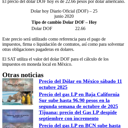
El precio del dólar DOF hoy es de 22.66 pesos por dolar americano.
Dolar hoy Diario Oficial (DOF) – 25
junio 2020
Tipo de cambio Dolar DOF – Hoy
Dolar DOF
22.66
Este precio será utilizado como referencia para el pago de
impuestos, firma o liquidación de contratos, así como para solventar
otras obligaciones pagaderas en dolares.
El SAT utiliza el valor del dolar DOF para el cálculo de los
impuestos en moneda local en México.
Otras noticias
Precio del Dólar en México sábado 11
octubre 2025
Precio del gas LP en Baja California
Sur sube hasta 96.90 pesos en la
segunda semana de octubre de 2025
Tijuana: precio del Gas LP despide
septiembre con incremento
Precio del gas LP en BCN sube hasta