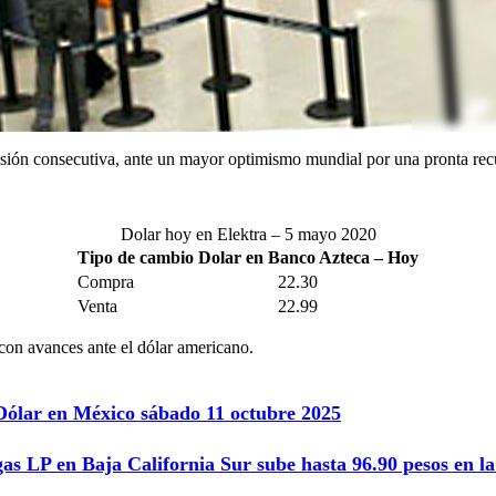
esión consecutiva, ante un mayor optimismo mundial por una pronta recup
Dolar hoy en Elektra – 5 mayo 2020
Tipo de cambio Dolar en Banco Azteca – Hoy
Compra
22.30
Venta
22.99
con avances ante el dólar americano.
 Dólar en México sábado 11 octubre 2025
gas LP en Baja California Sur sube hasta 96.90 pesos en 