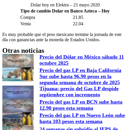
Dolar hoy en Elektra – 21 mayo 2020
Tipo de cambio Dolar en Banco Azteca – Hoy
Compra
21.85
Venta
22.04
Es muy probable que el peso mexicano termine la jornada de este
día con ganancias ante la moneda de Estados Unidos.
Otras noticias
Precio del Dólar en México sábado 11
octubre 2025
Precio del gas LP en Baja California
Sur sube hasta 96.90 pesos en la
segunda semana de octubre de 2025
Tijuana: precio del Gas LP despide
septiembre con incremento
Precio del gas LP en BCN sube hasta
12.90 pesos esta semana
Precio del gas LP en Nuevo León sube
hasta 103 pesos esta semana
24 semanas sin subsidio al IEPS de