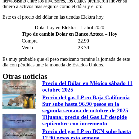
nerviosismo entre los inversores, los cuales prefirieron mover su
dinero a activos mas seguros como el dólar y el oro.
Este es el precio del dólar en las tiendas Elektra hoy.
Dolar hoy en Elektra – 1 abril 2020
Tipo de cambio Dolar en Banco Azteca – Hoy
Compra
22.90
Venta
23.39
Es muy probable que el peso mexicano termine la jornada de este
día con pérdidas ante la moneda de Estados Unidos.
Otras noticias
Precio del Dólar en México sábado 11
octubre 2025
Precio del gas LP en Baja California
Sur sube hasta 96.90 pesos en la
segunda semana de octubre de 2025
Tijuana: precio del Gas LP despide
septiembre con incremento
Precio del gas LP en BCN sube hasta
12.90 pesos esta semana