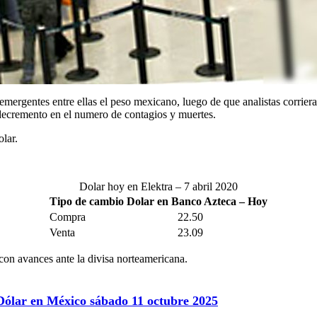
entes entre ellas el peso mexicano, luego de que analistas corrieran 
 decremento en el numero de contagios y muertes.
lar.
Dolar hoy en Elektra – 7 abril 2020
Tipo de cambio Dolar en Banco Azteca – Hoy
Compra
22.50
Venta
23.09
con avances ante la divisa norteamericana.
 Dólar en México sábado 11 octubre 2025