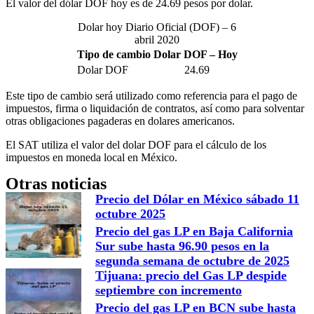
El valor del dólar DOF hoy es de 24.69 pesos por dolar.
Dolar hoy Diario Oficial (DOF) – 6
abril 2020
Tipo de cambio Dolar DOF – Hoy
Dolar DOF
24.69
Este tipo de cambio será utilizado como referencia para el pago de
impuestos, firma o liquidación de contratos, así como para solventar
otras obligaciones pagaderas en dolares americanos.
El SAT utiliza el valor del dolar DOF para el cálculo de los
impuestos en moneda local en México.
Otras noticias
Precio del Dólar en México sábado 11
octubre 2025
Precio del gas LP en Baja California
Sur sube hasta 96.90 pesos en la
segunda semana de octubre de 2025
Tijuana: precio del Gas LP despide
septiembre con incremento
Precio del gas LP en BCN sube hasta