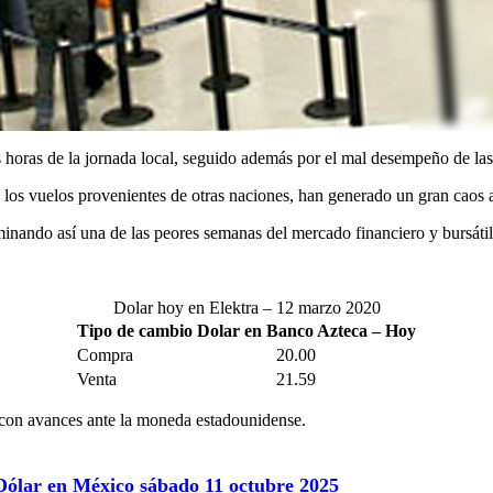
 horas de la jornada local, seguido además por el mal desempeño de las
 los vuelos provenientes de otras naciones, han generado un gran caos a
minando así una de las peores semanas del mercado financiero y bursáti
Dolar hoy en Elektra – 12 marzo 2020
Tipo de cambio Dolar en Banco Azteca – Hoy
Compra
20.00
Venta
21.59
 con avances ante la moneda estadounidense.
 Dólar en México sábado 11 octubre 2025