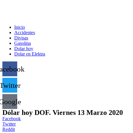
Inicio
Accidentes
Divisas
Gasolina
Dolar hoy
Dolar en Elektra
acebook
Twitter
Google
Dólar hoy DOF. Viernes 13 Marzo 2020
Facebook
Twitter
Reddit