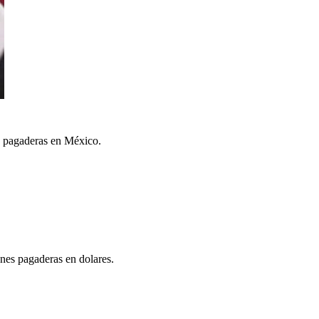
es pagaderas en México.
ones pagaderas en dolares.