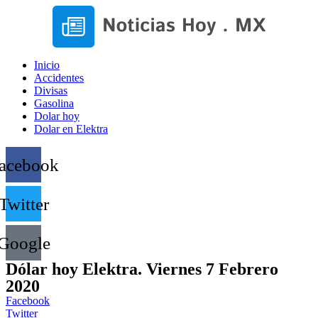
Inicio
Accidentes
Divisas
Gasolina
Dolar hoy
Dolar en Elektra
acebook
Twitter
Google
Dólar hoy Elektra. Viernes 7 Febrero
2020
Facebook
Twitter