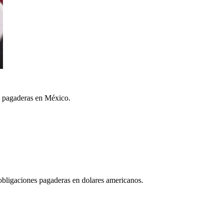
es pagaderas en México.
 obligaciones pagaderas en dolares americanos.