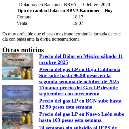
Dolar hoy en Bancomer BBVA – 10 febrero 2020
Tipo de cambio Dolar en BBVA Bancomer – Hoy
Compra
18.17
Venta
19.07
Es muy probable que el peso mexicano termine la jornada de este
día con bajas ante la divisa norteamericana.
Otras noticias
Precio del Dólar en México sábado 11
octubre 2025
Precio del gas LP en Baja California
Sur sube hasta 96.90 pesos en la
segunda semana de octubre de 2025
Tijuana: precio del Gas LP despide
septiembre con incremento
Precio del gas LP en BCN sube hasta
12.90 pesos esta semana
Precio del gas LP en Nuevo León sube
hasta 103 pesos esta semana
24 semanas sin subsidio al IEPS de