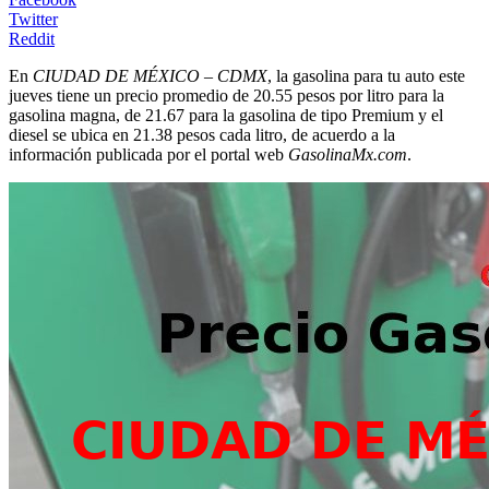
Twitter
Reddit
En
CIUDAD DE MÉXICO – CDMX
, la gasolina para tu auto este
jueves tiene un precio promedio de 20.55 pesos por litro para la
gasolina magna, de 21.67 para la gasolina de tipo Premium y el
diesel se ubica en 21.38 pesos cada litro, de acuerdo a la
información publicada por el portal web
GasolinaMx.com
.