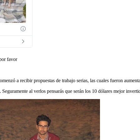
 por favor
 comenzó a recibir propuestas de trabajo serias, las cuales fueron aumen
 Seguramente al verlos pensarás que serán los 10 dólares mejor invertid