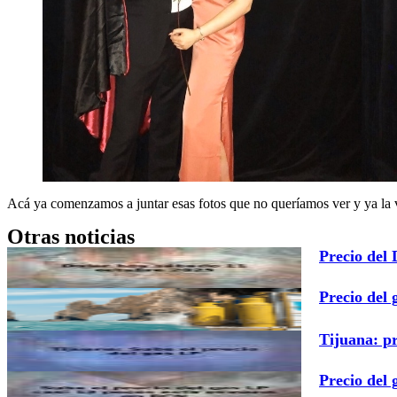
Acá ya comenzamos a juntar esas fotos que no queríamos ver y ya la 
Otras noticias
Precio del
Precio del 
Tijuana: p
Precio del