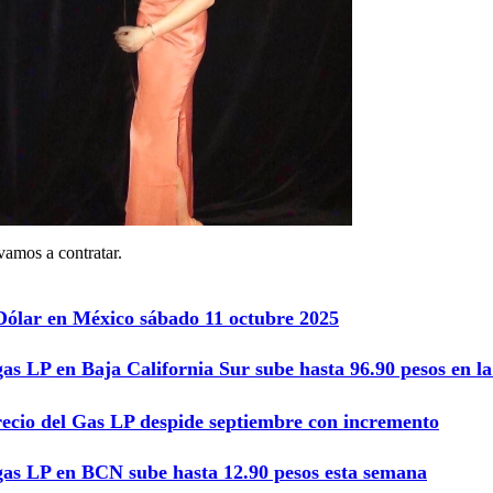
vamos a contratar.
 Dólar en México sábado 11 octubre 2025
gas LP en Baja California Sur sube hasta 96.90 pesos en 
recio del Gas LP despide septiembre con incremento
 gas LP en BCN sube hasta 12.90 pesos esta semana