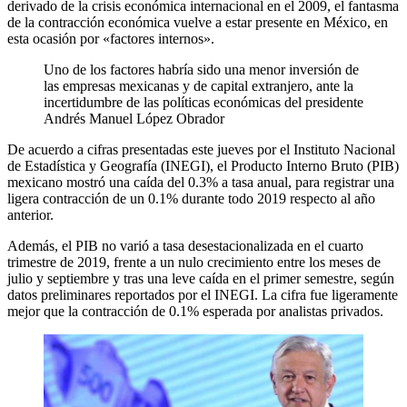
derivado de la crisis económica internacional en el 2009, el fantasma
de la contracción económica vuelve a estar presente en México, en
esta ocasión por «factores internos».
Uno de los factores habría sido una menor inversión de
las empresas mexicanas y de capital extranjero, ante la
incertidumbre de las políticas económicas del presidente
Andrés Manuel López Obrador
De acuerdo a cifras presentadas este jueves por el Instituto Nacional
de Estadística y Geografía (INEGI), el Producto Interno Bruto (PIB)
mexicano mostró una caída del 0.3% a tasa anual, para registrar una
ligera contracción de un 0.1% durante todo 2019 respecto al año
anterior.
Además, el PIB no varió a tasa desestacionalizada en el cuarto
trimestre de 2019, frente a un nulo crecimiento entre los meses de
julio y septiembre y tras una leve caída en el primer semestre, según
datos preliminares reportados por el INEGI. La cifra fue ligeramente
mejor que la contracción de 0.1% esperada por analistas privados.