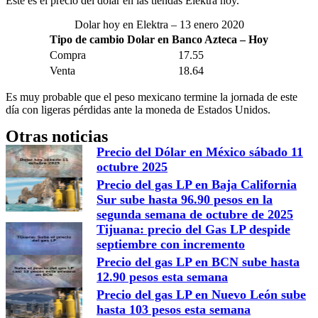
Este es el precio del dólar en las tiendas Elektra hoy.
Dolar hoy en Elektra – 13 enero 2020
Tipo de cambio Dolar en Banco Azteca – Hoy
Compra
17.55
Venta
18.64
Es muy probable que el peso mexicano termine la jornada de este
día con ligeras pérdidas ante la moneda de Estados Unidos.
Otras noticias
Precio del Dólar en México sábado 11
octubre 2025
Precio del gas LP en Baja California
Sur sube hasta 96.90 pesos en la
segunda semana de octubre de 2025
Tijuana: precio del Gas LP despide
septiembre con incremento
Precio del gas LP en BCN sube hasta
12.90 pesos esta semana
Precio del gas LP en Nuevo León sube
hasta 103 pesos esta semana